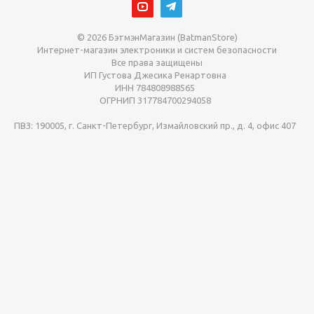
© 2026 БэтмэнМагазин (BatmanStore)
Интернет-магазин электроники и систем безопасности
Все права защищены
ИП Густова Джесика Ренартовна
ИНН 784808988565
ОГРНИП 317784700294058
ПВЗ: 190005, г. Санкт-Петербург, Измайловский пр., д. 4, офис 407