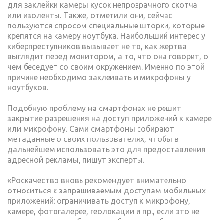
для заклейки камеры кусок непрозрачного скотча
или изоленты. Также, отметили они, сейчас
пользуются спросом специальные шторки, которые
крепятся на камеру ноутбука. Наибольший интерес у
киберпреступников вызывает не то, как жертва
выглядит перед монитором, а то, что она говорит, о
чем беседует со своим окружением. Именно по этой
причине необходимо заклеивать и микрофоны у
ноутбуков.
Подобную проблему на смартфонах не решит
закрытие разрешения на доступ приложений к камере
или микрофону. Сами смартфоны собирают
метаданные о своих пользователях, чтобы в
дальнейшем использовать это для предоставления
адресной рекламы, пишут эксперты.
«Роскачество вновь рекомендует внимательно
относиться к запрашиваемым доступам мобильных
приложений: ограничивать доступ к микрофону,
камере, фотогалерее, геолокации и пр., если это не