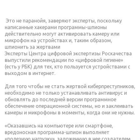
Это не паранойя, заверяют эксперты, поскольку
написанные хакерами программы-шпионы
действительно могут активировать камеру или
микрофон на устройствах и, таким образом,
шпионить за жертвами
Эксперты Центра цифровой экспертизы Роскачества
выпустили рекомендации по «цифровой гигиене»
(есть у РБК) для тех, кто пользуется устройствами с
выходом в интернет.
Для того чтобы не стать жертвой киберпреступников,
необходимо не только устанавливать антивирус и
обновлять до последней версии программное
обеспечение операционной системы, но и заклеивать
камеры и микрофоны в моменты, когда они не нужны.
«Оказавшись на компьютере или смартфоне,
вредоносная программа-шпион выполняет
«полезную нагрузку», заложенную в нее создателем,