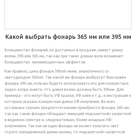
Какой выбрать фонарь 365 нм или 395 нм
Большинство фонарей, из доступных в продаже, имеют длину
волны 395 или 365 нм, так как при таких длинах волн возникает
большинство люминесцентных эффектов.
Как правило, цена фонаря 395nm ниже, аналогичного со
светодиодом 365nm. Так какой же фонарь выбрать!? Вам нужен
фонарь 395 нм, если вы будете использовать его для конкретных
задач, когда знаете, что длина волны должна быть 395нм. Для
примера - это могут быть УФ краски, УФ клеи и т.д., в инструкции к
которым указана конкретная длина УФ излучения. Во всех
остальных случаях предпочтительнее приобрести фонарь 365 нм,
так как такие фонари обладают меньшей «паразитной» засветкой
в видимом спектре и, следовательно, более мощным УФ-
излучением. Так как ни один фонарь не может излучать свет
строго определенной длины волны, то «паразитной» засветкой