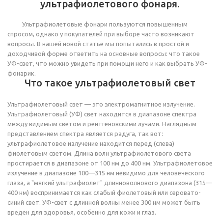
ультрафиолетового фонаря.
Ультрафиолетовые фонари пользуются повышенным
спросом, однако у покупателей при выборе часто возникают
вопросы. В нашей новой статье мы попытались в простой и
доходчивой форме ответить на основные вопросы: что такое
УФ-свет, что можно увидеть при помощи него и как выбрать УФ-
фонарик.
Что такое ультрафиолетовый свет
Ультрафиолетовый свет — это электромагнитное излучение.
Ультрафиолетовый (УФ) свет находится в диапазоне спектра
между видимым светом и рентгеновскими лучами. Наглядным
представлением спектра является радуга, так вот:
ультрафиолетовое излучение находится перед (слева)
фиолетовым светом. Длина волн ультрафиолетового света
простирается в диапазоне от 100 нм до 400 нм. Ультрафиолетовое
излучение в диапазоне 100—315 нм невидимо для человеческого
глаза, а "мягкий ультрафиолет" длинноволнового диапазона (315—
400 нм) воспринимается как слабый фиолетовый или серовато-
синий свет. УФ-свет с длинной волны менее 300 нм может быть
вреден для здоровья, особенно для кожи и глаз.