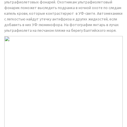
ультрафиолетовых фонарей. Охотникам ультрафиолетовый
фонарик поможет выследить подранка в ночной охоте по следам
капель крови, которые контрастируют в УФ-свете. Автомеханики
с легкостью найдут утечку антифриза и других жидкостей, если
добавить в них УФ-люминофора. На фотографии янтарь в лучах
ультрафиолета на песчаном пляже на берегу Балтийского моря.