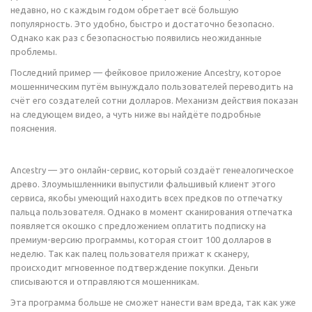
недавно, но с каждым годом обретает всё большую
популярность. Это удобно, быстро и достаточно безопасно.
Однако как раз с безопасностью появились неожиданные
проблемы.
Последний пример — фейковое приложение Ancestry, которое
мошенническим путём вынуждало пользователей переводить на
счёт его создателей сотни долларов. Механизм действия показан
на следующем видео, а чуть ниже вы найдёте подробные
пояснения.
Ancestry — это онлайн-сервис, который создаёт генеалогическое
древо. Злоумышленники выпустили фальшивый клиент этого
сервиса, якобы умеющий находить всех предков по отпечатку
пальца пользователя. Однако в момент сканирования отпечатка
появляется окошко с предложением оплатить подписку на
премиум-версию программы, которая стоит 100 долларов в
неделю. Так как палец пользователя прижат к сканеру,
происходит мгновенное подтверждение покупки. Деньги
списываются и отправляются мошенникам.
Эта программа больше не сможет нанести вам вреда, так как уже