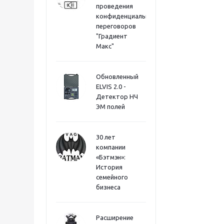
проведения
конфиденциальных
переговоров
"Градиент
Макс"
Обновленный
ELVIS 2.0 -
Детектор НЧ
ЭМ полей
30 лет
компании
«Бэтмэн»:
История
семейного
бизнеса
Расширение