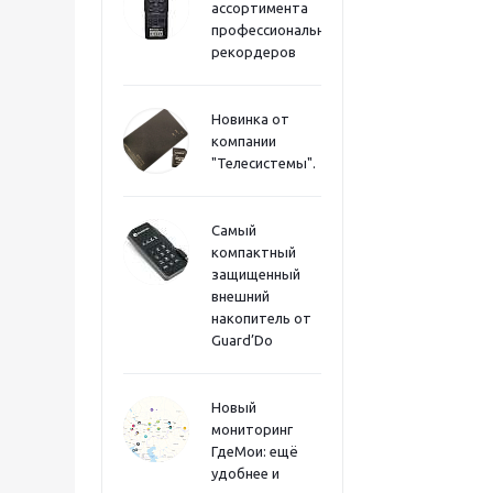
ассортимента
профессиональных
рекордеров
Новинка от
компании
"Телесистемы".
Самый
компактный
защищенный
внешний
накопитель от
Guard’Do
Новый
мониторинг
ГдеМои: ещё
удобнее и