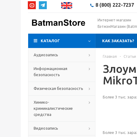
8 (800) 222-7237
Интернет-магазин
БэтмэнМагазин (Batm
КАТАЛОГ
КАК ЗАКАЗАТЬ?
Аудиозапись
Главная
-
Статьи
Злоум
Информационная
безопасность
MikroT
Физическая безопасность
Более 3 тыс. зар
Химико-
криминалистические
средства
Видеозапись
Более 3 тыс. зар