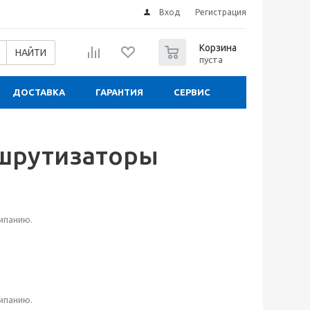
Вход
Регистрация
0
Корзина
НАЙТИ
пуста
ДОСТАВКА
ГАРАНТИЯ
СЕРВИС
шрутизаторы
мпанию.
мпанию.