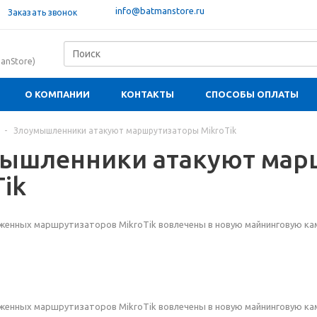
info@batmanstore.ru
Заказать звонок
anStore)
О КОМПАНИИ
КОНТАКТЫ
СПОСОБЫ ОПЛАТЫ
-
Злоумышленники атакуют маршрутизаторы MikroTik
ышленники атакуют мар
ik
аженных маршрутизаторов MikroTik вовлечены в новую майнинговую ка
аженных маршрутизаторов MikroTik вовлечены в новую майнинговую ка