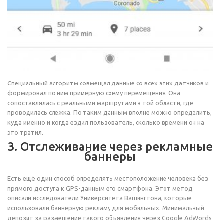
Специальный алгоритм совмещал данные со всех этих датчиков и
формировал по ним примерную схему перемещения. Она
сопоставлялась с реальными маршрутами в той области, где
проводилась слежка. По таким данным вполне можно определить,
куда именно и когда ездил пользователь, сколько времени он на
это тратил.
3. Отслеживание через рекламные
баннеры
Есть ещё один способ определять местоположение человека без
прямого доступа к GPS-данным его смартфона. Этот метод
описали исследователи Университета Вашингтона, которые
использовали баннерную рекламу для мобильных. Минимальный
депозит за размещение такого объявления через Google AdWords