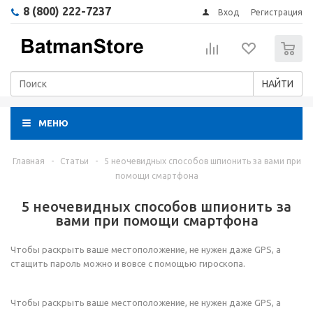
8 (800) 222-7237
Вход
Регистрация
0
НАЙТИ
МЕНЮ
Главная
-
Статьи
-
5 неочевидных способов шпионить за вами при
помощи смартфона
5 неочевидных способов шпионить за
вами при помощи смартфона
Чтобы раскрыть ваше местоположение, не нужен даже GPS, а
стащить пароль можно и вовсе c помощью гироскопа.
Чтобы раскрыть ваше местоположение, не нужен даже GPS, а