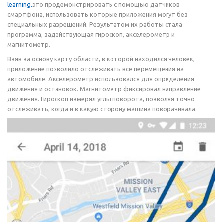
learning.
это продемонстрировать с помощью датчиков
смартфона, использовать которые приложения могут без
специальных разрешений. Результатом их работы стала
программа, задействующая гироскоп, акселерометр и
магнитометр.
Взяв за основу карту области, в которой находился человек,
приложение позволило отслеживать все перемещения на
автомобиле. Акселерометр использовался для определения
движения и остановок. Магнитометр фиксировал направление
движения. Гироскоп измерял углы поворота, позволяя точно
отслеживать, когда и в какую сторону машина поворачивала.