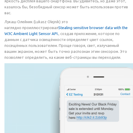
яркость дисплея вашего смартфона. Вы удивитесь, но даже этот,
казалось бы, безобидный сенсор может быть использован против
вас.
Лукаш Олейник (Lukasz Olejnik) это
наглядно проиллюстрировал
Stealing sensitive browser data with the
W3C Ambient Light Sensor API.
, создав приложение, которое по
данным с датчика освещённости определяет цвет ссылок,
посещённых пользователем. Проще говоря, свет, излучаемый
вашим экраном, может быть точно распознан этим сенсором. Это
позволяет определить, на какие веб-страницы вы переходили.