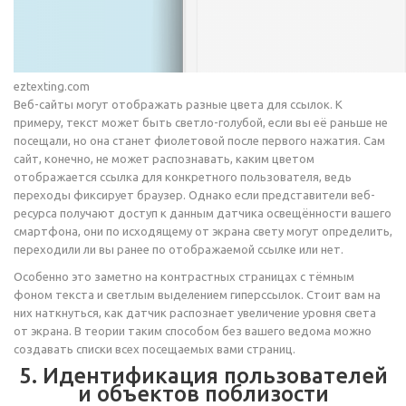
eztexting.com
Веб-сайты могут отображать разные цвета для ссылок. К
примеру, текст может быть светло-голубой, если вы её раньше не
посещали, но она станет фиолетовой после первого нажатия. Сам
сайт, конечно, не может распознавать, каким цветом
отображается ссылка для конкретного пользователя, ведь
переходы фиксирует браузер. Однако если представители веб-
ресурса получают доступ к данным датчика освещённости вашего
смартфона, они по исходящему от экрана свету могут определить,
переходили ли вы ранее по отображаемой ссылке или нет.
Особенно это заметно на контрастных страницах с тёмным
фоном текста и светлым выделением гиперссылок. Стоит вам на
них наткнуться, как датчик распознает увеличение уровня света
от экрана. В теории таким способом без вашего ведома можно
создавать списки всех посещаемых вами страниц.
5. Идентификация пользователей
и объектов поблизости