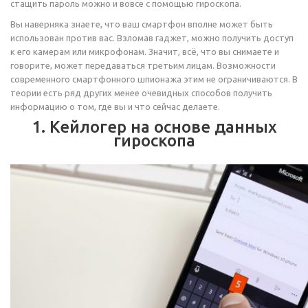
стащить пароль можно и вовсе c помощью гироскопа.
Вы наверняка знаете, что ваш смартфон вполне может быть
использован против вас. Взломав гаджет, можно получить доступ
к его камерам или микрофонам. Значит, всё, что вы снимаете и
говорите, может передаваться третьим лицам. Возможности
современного смартфонного шпионажа этим не ограничиваются. В
теории есть ряд других менее очевидных способов получить
информацию о том, где вы и что сейчас делаете.
1. Кейлогер на основе данных
гироскопа