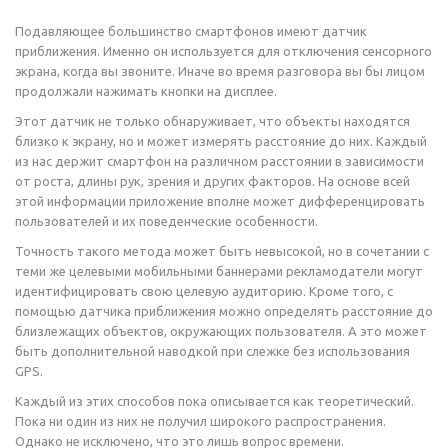
Подавляющее большинство смартфонов имеют датчик
приближения. Именно он используется для отключения сенсорного
экрана, когда вы звоните. Иначе во время разговора вы бы лицом
продолжали нажимать кнопки на дисплее.
Этот датчик не только обнаруживает, что объекты находятся
близко к экрану, но и может измерять расстояние до них. Каждый
из нас держит смартфон на различном расстоянии в зависимости
от роста, длины рук, зрения и других факторов. На основе всей
этой информации приложение вполне может дифференцировать
пользователей и их поведенческие особенности.
Точность такого метода может быть невысокой, но в сочетании с
теми же целевыми мобильными баннерами рекламодатели могут
идентифицировать свою целевую аудиторию. Кроме того, с
помощью датчика приближения можно определять расстояние до
близлежащих объектов, окружающих пользователя. А это может
быть дополнительной наводкой при слежке без использования
GPS.
Каждый из этих способов пока описывается как теоретический.
Пока ни один из них не получил широкого распространения.
Однако не исключено, что это лишь вопрос времени.