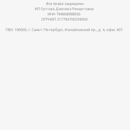
Все права защищены
ИП Густова Джесика Ренартовна
ИНН 784808988565
ОГРНИП 317784700294058
ПВЗ: 190005, г. Санкт-Петербург, Измайловский пр., д. 4, офис 407