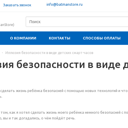
info@batmanstore.ru
Заказать звонок
anStore)
О КОМПАНИИ
КОНТАКТЫ
СПОСОБЫ ОПЛАТЫ
-
Иллюзия безопасности в виде детских смарт-часов
ия безопасности в виде д
сделать жизнь ребёнка безопасней с помощью новых технологий и что и
ь.
 том, как я хотел сделать жизнь моего ребёнка немного безопасней с 
, вы и так догадались, о чём пойдёт речь.