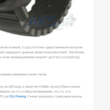
сли не полный, то достаточно существенный контроль
жно защищать данные своих пользователей. Тем более,
, если злоумышленник получит доступ к устройству
зование купленных мною часов.
сы по QR коду, я запустил Fiddler на ноутбуке и начал
 Первое, на что я обратил внимание, это то, что
PS, ни
SSL Pinning
. У меня закралась тревожная мысль,