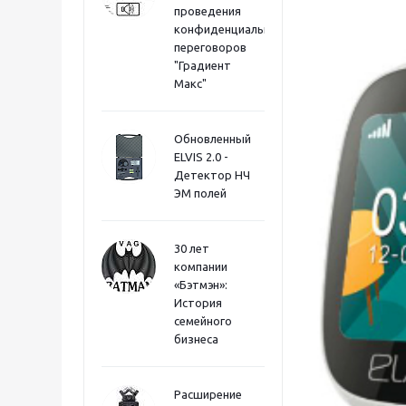
проведения
конфиденциальных
переговоров
"Градиент
Макс"
Обновленный
ELVIS 2.0 -
Детектор НЧ
ЭМ полей
30 лет
компании
«Бэтмэн»:
История
семейного
бизнеса
Расширение