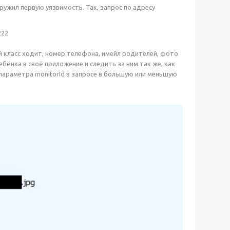
ружил первую уязвимость. Так, запрос по адресу
22 
й класс ходит, номер телефона, имейл родителей, фото
ебёнка в своё приложение и следить за ним так же, как
 параметра monitorId в запросе в большую или меньшую