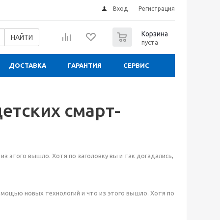
Вход
Регистрация
0
Корзина
НАЙТИ
пуста
ДОСТАВКА
ГАРАНТИЯ
СЕРВИС
етских смарт-
з этого вышло. Хотя по заголовку вы и так догадались,
помощью новых технологий и что из этого вышло. Хотя по